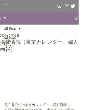
記事
All Posts
2020年5月31日
All Posts
掲載情報（東京カレンダー、婦人
NEWS
画報）
現在発売中の東京カレンダー、婦人画報に、