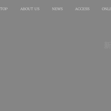
TOP
ABOUT US
NEWS
ACCESS
ONL