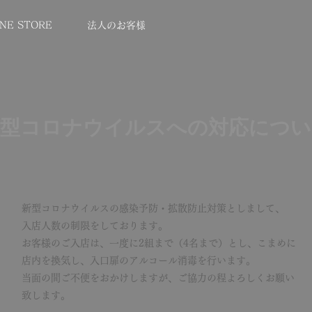
INE STORE
法人のお客様
新型コロナウイルスへの対応につい
新型コロナウイルスの感染予防・拡散防止対策としまして、
入店人数の制限をしております。
お客様のご入店は、一度に2組まで（4名まで）とし、こまめに
店内を換気し、入口扉のアルコール消毒を行います。
当面の間ご不便をおかけしますが、ご協力の程よろしくお願い
致します。